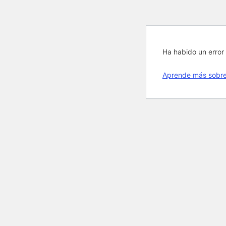
Ha habido un error 
Aprende más sobre 