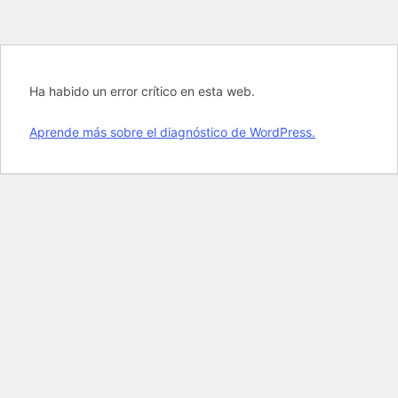
Ha habido un error crítico en esta web.
Aprende más sobre el diagnóstico de WordPress.