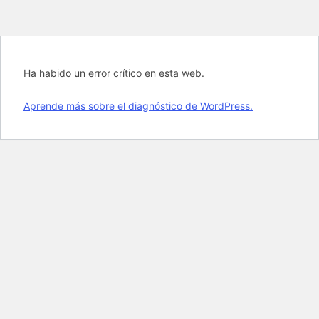
Ha habido un error crítico en esta web.
Aprende más sobre el diagnóstico de WordPress.